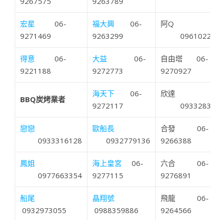
9267575
9263789
宏星
06-
福大興
06-
阿Q
9271469
9263299
096102241
得意
06-
大益
06-
自由塔 06-
9221188
9272773
9270927
海天下
06-
欣達
BBQ炭烤業者
9272117
093328319
戀戀
歐船長
合發 06-
0933316128
0932779136
9266388
鳳姐
海上皇宮
06-
六合 06-
0977663354
9277115
9276891
船尾
晶翔號
飛龍 06-
0932973055
0988359886
9264566