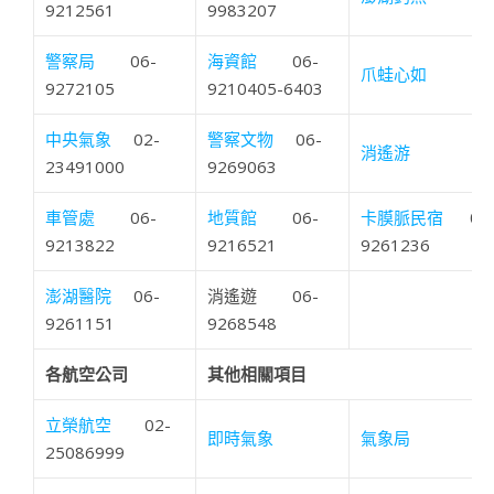
9212561
9983207
警察局
06-
海資館
06-
爪蛙心如
9272105
9210405-6403
中央氣象
02-
警察文物
06-
消遙游
23491000
9269063
車管處
06-
地質館
06-
卡膜脈民宿
06
9213822
9216521
9261236
澎湖醫院
06-
消遙遊 06-
9261151
9268548
各航空公司
其他相關項目
立榮航空
02-
即時氣象
氣象局
25086999