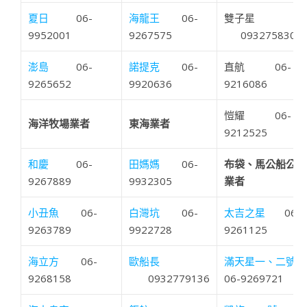
夏日
06-
海龍王
06-
雙子星
9952001
9267575
0932758307
澎島
06-
諾提克
06-
直航 06-
9265652
9920636
9216086
愷耀 06-
海洋牧場業者
東海業者
9212525
和慶
06-
田媽媽
06-
布袋、馬公船公司
9267889
9932305
業者
小丑魚
06-
白灣坑
06-
太吉之星
06-
9263789
9922728
9261125
海立方
06-
歐船長
滿天星一、二號
9268158
0932779136
06-9269721