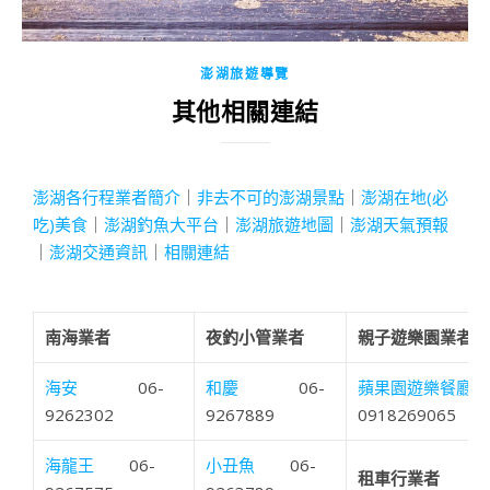
澎湖旅遊導覽
其他相關連結
澎湖各行程業者簡介
｜
非去不可的澎湖景點
｜
澎湖在地(必
吃)美食
｜
澎湖釣魚大平台
｜
澎湖旅遊地圖
｜
澎湖天氣預報
｜
澎湖交通資訊
｜
相關連結
南海業者
夜釣小管業者
親子遊樂園業者
海安
06-
和慶
06-
蘋果園遊樂餐廳
9262302
9267889
0918269065
海龍王
06-
小丑魚
06-
租車行業者