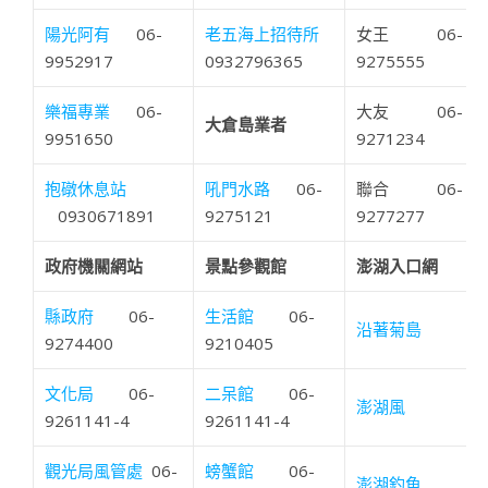
陽光阿有
06-
老五海上招待所
女王 06-
9952917
0932796365
9275555
樂福專業
06-
大友 06-
大倉島業者
9951650
9271234
抱礅休息站
吼門水路
06-
聯合 06-
0930671891
9275121
9277277
政府機關網站
景點參觀館
澎湖入口網
縣政府
06-
生活館
06-
沿著菊島
9274400
9210405
文化局
06-
二呆館
06-
澎湖風
9261141-4
9261141-4
觀光局風管處
06-
螃蟹館
06-
澎湖釣魚