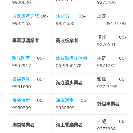
9920636
9272736
逍遙遊海之旅
06-
休閒坊
06-
上安
9932158
9951650
0912779321
復興 06-
專業浮潛業者
衝浪板業者
9276541
陽光阿有
06-
波賽頓海洋運動
德奇 06-
9952917
06-9950178
9971232
樂福專業
06-
和樺 06-
海底漫步業者
9951650
927-7199
海底漫步
06-
海底漫步
06-
計程車業者
9950599
9950599
一龍 06-
潮間帶業者
海上餐廳業者
9273388