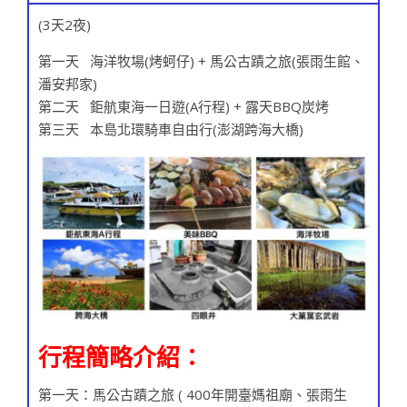
(3天2夜)
第一天 海洋牧場(烤蚵仔) + 馬公古蹟之旅(張雨生館、
潘安邦家)
第二天 鉅航東海一日遊(A行程) + 露天BBQ炭烤
第三天 本島北環騎車自由行(澎湖跨海大橋)
行程簡略介紹：
第一天：馬公古蹟之旅 ( 400年開臺媽祖廟、張雨生