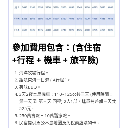
參加費用包含：(含住宿
+行程 + 機車 + 旅平險)
海洋牧場行程。
鉅航東海一日遊 ( A行程 )。
美味BBQ。
3天2夜本島機車：110~125cc共三天 (使用時間：
第一天 到 第三天 回程) 2人1部，逢單補差額三天共
525元。
250萬壽險 + 10萬醫療險。
民宿提供馬公本島地圖及免稅商店購物卡。