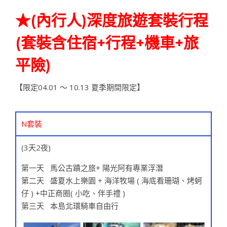
★
(內行人)深度旅遊套裝行程
(套裝含住宿+行程+機車+旅
平險)
【限定04.01 ～ 10.13 夏季期間限定】
N套裝
(3天2夜)
第一天 馬公古蹟之旅+ 陽光阿有專業浮潛
第二天 盛夏水上樂園 + 海洋牧場 ( 海底看珊瑚、烤蚵
仔 ) +中正商圈( 小吃、伴手禮 )
第三天 本島北環騎車自由行