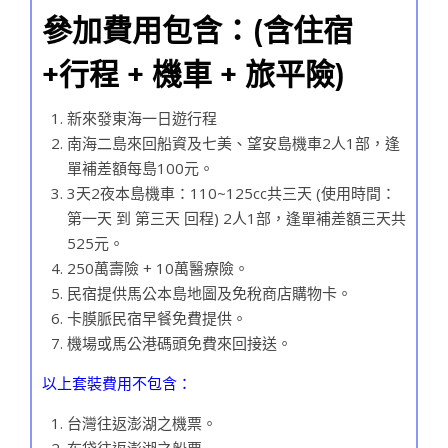
參加費用包含：(含住宿
+行程 + 機車 + 旅平險)
新來發東海一日遊行程
南海二島來回船資及七美、望安島機車2人1部，逢
單補差額每島100元。
3天2夜本島機車：110~125cc共三天 (使用時間：
第一天 到 第三天 回程) 2人1部，逢單補差額三天共
525元。
250萬壽險 + 10萬醫療險。
民宿提供馬公本島地圖及免稅商店購物卡。
卡膜脈民宿早餐免費提供。
機場或馬公港碼頭免費來回接送。
以上套裝費用不包含：
台灣往返澎湖之機票。