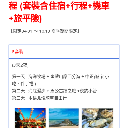
程 (套裝含住宿+行程+機車
+旅平險)
【限定04.01 ～ 10.13 夏季期間限定】
E套裝
(3天2夜)
第一天 海洋牧場 + 奎壁山摩西分海 + 中正商街( 小
吃、伴手禮 )
第二天 海底漫步 + 馬公古蹟之旅 +夜釣小管
第三天 本島北環騎車自由行