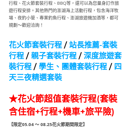
行程、花火節套裝行程、BBQ等，還可以為您量身訂作旅
遊行程安排。其他熱門的澎湖海上活動行程，包含海洋牧
場、夜釣小管、專業釣魚行程、澎湖旅遊機加酒等，都可
規劃～歡迎洽詢！
花火節套裝行程
/
站長推薦-套裝
行程
/
親子套裝行程
/
深度旅遊套
裝行程
/
學生、團體套裝行程
/
四
天三夜精選套裝
★花火節超值套裝行程(套裝
含住宿+行程+機車+旅平險)
【限定05.04 ～ 08.25花火節期間限定】