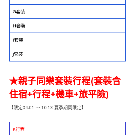
G套裝
H套裝
I套裝
J套裝
★
親子同樂套裝行程(套裝含
住宿+行程+機車+旅平險)
【限定04.01 ～ 10.13 夏季期間限定】
K行程