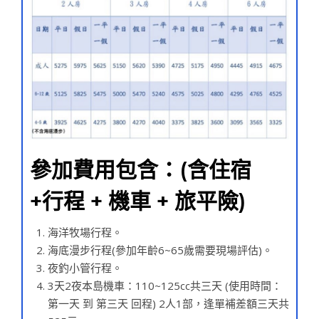
參加費用包含：(含住宿
+行程 + 機車 + 旅平險)
海洋牧場行程。
海底漫步行程(參加年齡6~65歲需要現場評估)。
夜釣小管行程。
3天2夜本島機車：110~125cc共三天 (使用時間：
第一天 到 第三天 回程) 2人1部，逢單補差額三天共