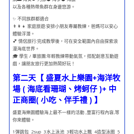
以及各種熱帶魚群在身邊悠游。
✨ 不同族群都適合
👨‍👩‍👧 家庭旅遊:安排小朋友專屬教練，爸媽可以安心
體驗浮潛。
💕 情侶旅行:完成教學後，可在安全範圍內自由探索浪
漫海底世界。
🎓 學生 / 畢旅團:年輕教練帶動氣氛，搭配創意互動遊
戲，讓朋友旅行更加熱鬧好玩！
第二天【 盛夏水上樂園
+海洋牧
場 ( 海底看珊瑚、烤蚵仔 )
+ 中
正商圈( 小吃、伴手禮 ) 】
盛夏海樂園體驗海上最不一樣的活動 ,豐富行程內容,等
你來體驗。
1彈跳包 2sup 3水上泳池 3輕功水上飄 4造型泳圈 5