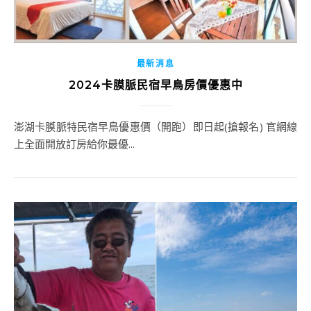
最新消息
2024卡膜脈民宿早鳥房價優惠中
澎湖卡膜脈特民宿早鳥優惠價（開跑）即日起(搶報名) 官網線
上全面開放訂房給你最優...