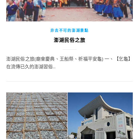
非去不可的澎湖景點
澎湖民俗之旅
澎湖民俗之旅(廟會慶典、王船祭、祈福平安龜) 一、【乞龜】
在流傳已久的澎湖習俗...