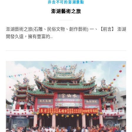
非去不可的澎湖景點
澎湖藝術之旅
澎湖藝術之旅(石雕、民俗文物、創作藝術) 一、【前言】 澎湖
開發久遠，擁有豐富的...