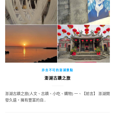
非去不可的澎湖景點
澎湖古蹟之旅
澎湖古蹟之旅(人文、古蹟、小吃、購物) 一、【前言】 澎湖開
發久遠，擁有豐富的自...