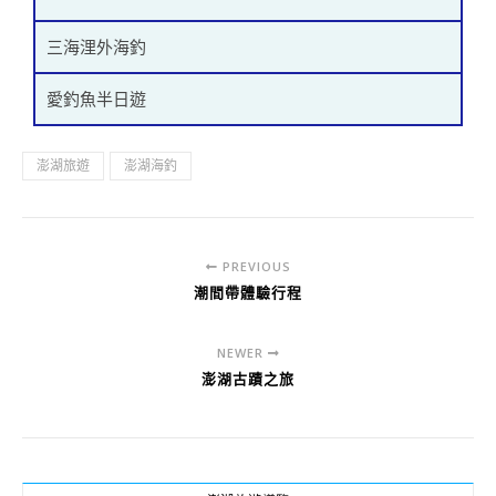
三海浬外海釣
愛釣魚半日遊
澎湖旅遊
澎湖海釣
PREVIOUS
潮間帶體驗行程
NEWER
澎湖古蹟之旅