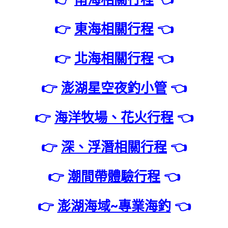
👉
東海相關行程
👈
👉
北海相關行程
👈
👉
澎湖星空夜釣小管
👈
👉
海洋牧場、花火行程
👈
👉
深、浮潛相關行程
👈
👉
潮間帶體驗行程
👈
👉
澎湖海域~專業海釣
👈