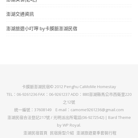
澎湖交通資訊
澎湖旅遊小叮嚀 by卡膜脈澎湖民宿
卡膜脈澎湖民宿© 2012 Penghu CaMoMe Homestay
TEL：06-9261236 FAX：06-9261237 ADD：880澎湖縣馬公市西衛里220
之12號
統一編號：37608149 E-mail：camome9261236@gmail.com
澎湖民宿合法登記217號 / 光明派出所電話(06-9272542) |
Bard Theme
by
WP Royal
.
澎湖民宿首頁
民宿房型介紹
澎湖旅遊夏季套裝行程