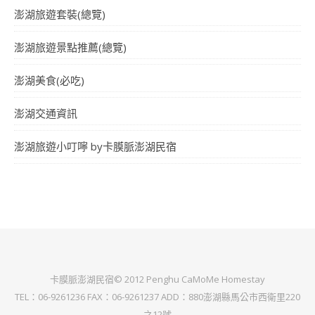
澎湖旅遊套裝(總覽)
澎湖旅遊景點推薦(總覽)
澎湖美食(必吃)
澎湖交通資訊
澎湖旅遊小叮嚀 by卡膜脈澎湖民宿
卡膜脈澎湖民宿© 2012 Penghu CaMoMe Homestay
TEL：06-9261236 FAX：06-9261237 ADD：880澎湖縣馬公市西衛里220
之12號