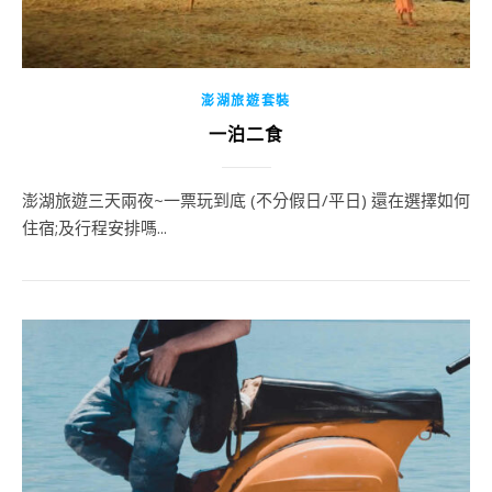
澎湖旅遊套裝
一泊二食
澎湖旅遊三天兩夜~一票玩到底 (不分假日/平日) 還在選擇如何
住宿;及行程安排嗎...